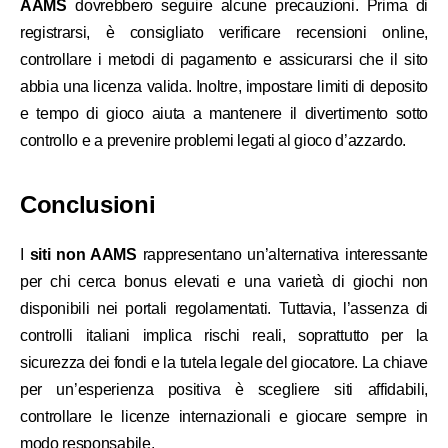
AAMS
dovrebbero seguire alcune precauzioni. Prima di
registrarsi, è consigliato verificare recensioni online,
controllare i metodi di pagamento e assicurarsi che il sito
abbia una licenza valida. Inoltre, impostare limiti di deposito
e tempo di gioco aiuta a mantenere il divertimento sotto
controllo e a prevenire problemi legati al gioco d’azzardo.
Conclusioni
I
siti non AAMS
rappresentano un’alternativa interessante
per chi cerca bonus elevati e una varietà di giochi non
disponibili nei portali regolamentati. Tuttavia, l’assenza di
controlli italiani implica rischi reali, soprattutto per la
sicurezza dei fondi e la tutela legale del giocatore. La chiave
per un’esperienza positiva è scegliere siti affidabili,
controllare le licenze internazionali e giocare sempre in
modo responsabile.