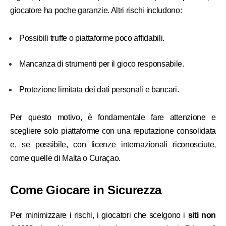
giocatore ha poche garanzie. Altri rischi includono:
Possibili truffe o piattaforme poco affidabili.
Mancanza di strumenti per il gioco responsabile.
Protezione limitata dei dati personali e bancari.
Per questo motivo, è fondamentale fare attenzione e
scegliere solo piattaforme con una reputazione consolidata
e, se possibile, con licenze internazionali riconosciute,
come quelle di Malta o Curaçao.
Come Giocare in Sicurezza
Per minimizzare i rischi, i giocatori che scelgono i
siti non