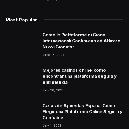
Most Popular
Come le Piattaforme di Gioco
Internazionali Continuano ad Attirare
Nuovi Giocatori
June 15, 2026
Mejores casinos online: cómo
encontrar una plataforma segura y
entretenida
July 20, 2026
Casas de Apuestas España: Cómo
Elegir una Plataforma Online Segura y
Confiable
July 1, 2026