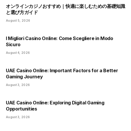
オンラインカジノおすすめ｜快適に楽しむための基礎知識
と選び方ガイド
August 5, 2026
I Migliori Casino Online: Come Scegliere in Modo
Sicuro
August 4, 2026
UAE Casino Online: Important Factors for a Better
Gaming Journey
August 3, 2026
UAE Casino Online: Exploring Digital Gaming
Opportunities
August 3, 2026