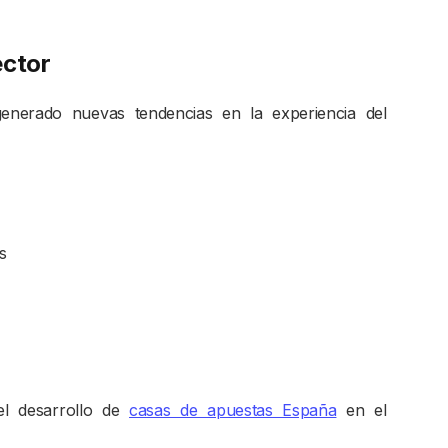
ector
 generado nuevas tendencias en la experiencia del
s
el desarrollo de
casas de apuestas España
en el