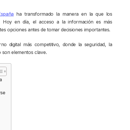
España
ha transformado la manera en la que los
es. Hoy en día, el acceso a la información es más
ntes opciones antes de tomar decisiones importantes.
o digital más competitivo, donde la seguridad, la
o son elementos clave.
a
rse