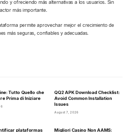
ndo y ofreciendo más alternativas a los usuarios. Sin
factor más importante.
ataforma permite aprovechar mejor el crecimiento de
nes más seguras, confiables y adecuadas.
ine: Tutto Quello che
QQ2 APK Download Checklist:
e Prima di Iniziare
Avoid Common Installation
Issues
26
August 7, 2026
tificar plataformas
Migliori Casino Non AAMS: