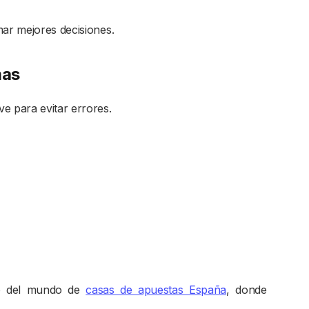
mar mejores decisiones.
mas
e para evitar errores.
ro del mundo de
casas de apuestas España
, donde