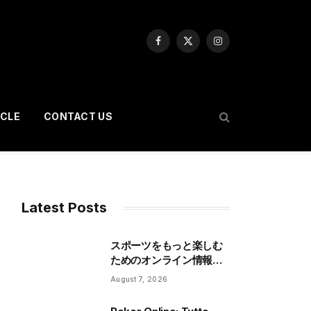
Facebook
X
Instagram
(Twitter)
ICLE
CONTACT US
Latest Posts
スポーツをもっと楽しむ
ためのオンライン情報活
用術
August 7, 2026