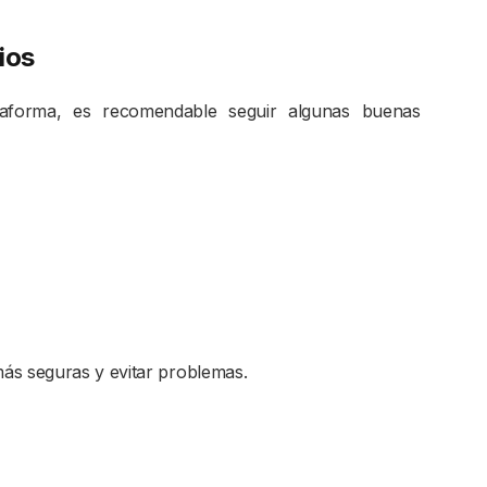
ios
ataforma, es recomendable seguir algunas buenas
ás seguras y evitar problemas.